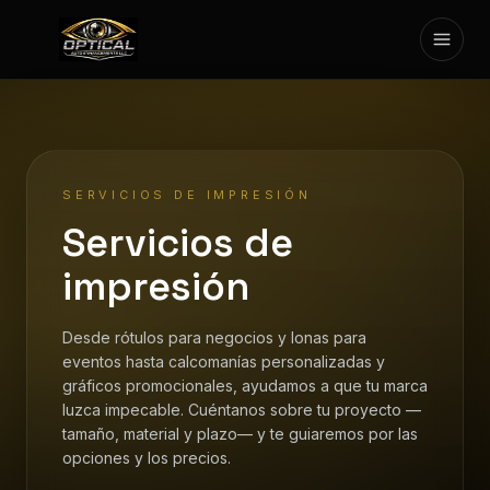
Mostr
SERVICIOS
GALERÍA
SERVICIOS DE IMPRESIÓN
CONTÁCTANOS
Servicios de
ENGLISH
impresión
RESERVAR CITA
Desde rótulos para negocios y lonas para
eventos hasta calcomanías personalizadas y
gráficos promocionales, ayudamos a que tu marca
luzca impecable. Cuéntanos sobre tu proyecto —
tamaño, material y plazo— y te guiaremos por las
opciones y los precios.